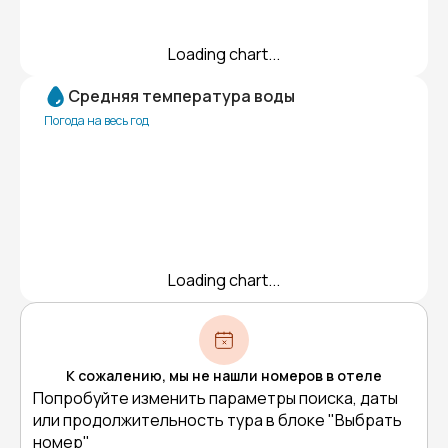
Loading chart...
Средняя температура воды
Погода на весь год
Loading chart...
К сожалению, мы не нашли номеров в отеле
Попробуйте изменить параметры поиска, даты
или продолжительность тура в блоке "Выбрать
номер"