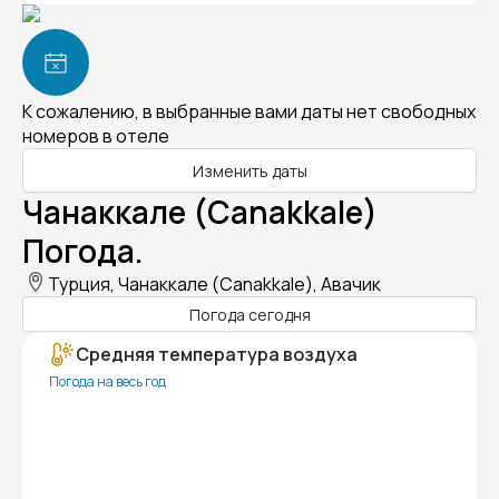
К сожалению, в выбранные вами даты нет свободных
номеров в отеле
Изменить даты
Чанаккале (Canakkale)
Погода.
Турция, Чанаккале (Canakkale), Авачик
Погода сегодня
Средняя температура воздуха
Погода на весь год