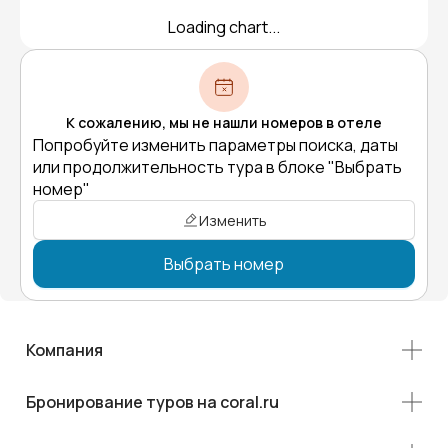
Loading chart...
К сожалению, мы не нашли номеров в отеле
Попробуйте изменить параметры поиска, даты
или продолжительность тура в блоке "Выбрать
номер"
Изменить
Выбрать номер
Компания
Бронирование туров на coral.ru