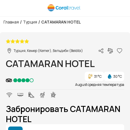
/
/
Главная
Турция
CATAMARAN HOTEL
1/1
Турция, Кемер (Kemer), Бельдиби (Beldibi)
CATAMARAN HOTEL
31 °C
30 °C
August средняя температура
Забронировать CATAMARAN
HOTEL