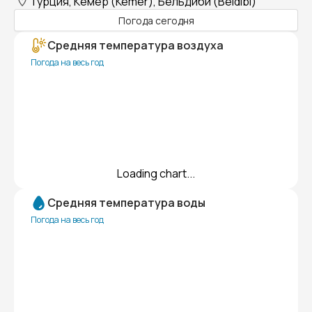
Турция, Кемер (Kemer), Бельдиби (Beldibi)
Погода сегодня
Средняя температура воздуха
Погода на весь год
Loading chart...
Средняя температура воды
Погода на весь год