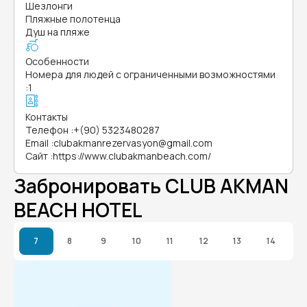
Шезлонги
Пляжные полотенца
Душ на пляже
Особенности
Номера для людей с ограниченными возможностями
:
1
Контакты
Телефон
:
+(90) 5323480287
Email
:
clubakmanrezervasyon@gmail.com
Сайт
:
https://www.clubakmanbeach.com/
Забронировать CLUB AKMAN
BEACH HOTEL
7
8
9
10
11
12
13
14