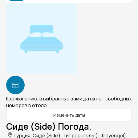
К сожалению, в выбранные вами даты нет свободных
номеров в отеле
Изменить даты
Сиде (Side) Погода.
Турция, Сиде (Side), Титреенгёль (Titreyengol)