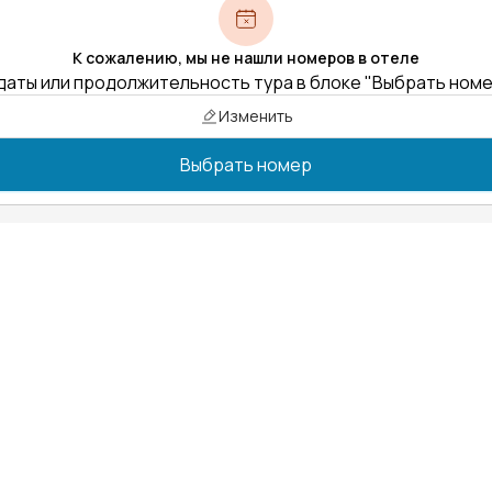
К сожалению, мы не нашли номеров в отеле
даты или продолжительность тура в блоке "Выбрать ном
Изменить
Выбрать номер