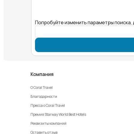
Попробуйте изменить параметры поиска, 
Компания
О Coral Travel
Благодарности
Пресса о Coral Travel
Премия Starway World Best Hotels
Реквизиты компаний
Оставить отзыв