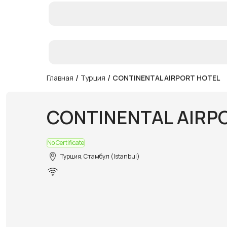
/
/
Главная
Турция
CONTINENTAL AIRPORT HOTEL
CONTINENTAL AIRP
No Certificate
Турция, Стамбул (Istanbul)