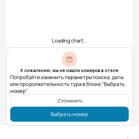
Loading chart...
К сожалению, мы не нашли номеров в отеле
Попробуйте изменить параметры поиска, даты
или продолжительность тура в блоке "Выбрать
номер"
Изменить
Выбрать номер