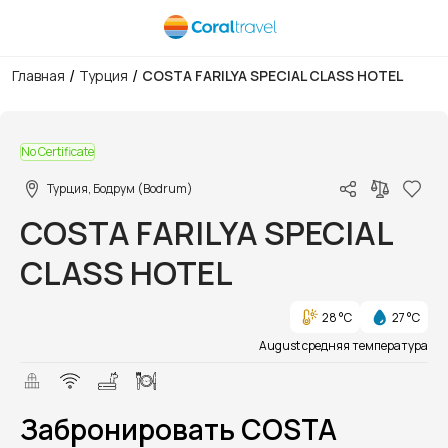
/
/
Главная
Турция
COSTA FARILYA SPECIAL CLASS HOTEL
1/1
No Certificate
Турция, Бодрум (Bodrum)
COSTA FARILYA SPECIAL
CLASS HOTEL
28 °C
27 °C
August средняя температура
Забронировать COSTA