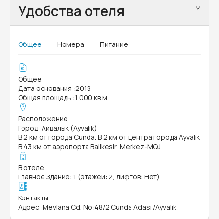
Удобства отеля
Общее
Номера
Питание
Общее
Дата основания
:
2018
Общая площадь
:
1 000 кв.м.
Расположение
Город
:
Айвалык (Ayvalık)
В 2 км от города Cunda. В 2 км от центра города Ayvalik
В 43 км от аэропорта Balikesir, Merkez-MQJ
В отеле
Главное Здание: 1 (этажей: 2, лифтов: Нет)
Контакты
Адрес
:
Mevlana Cd. No:48/2 Cunda Adası /Ayvalık