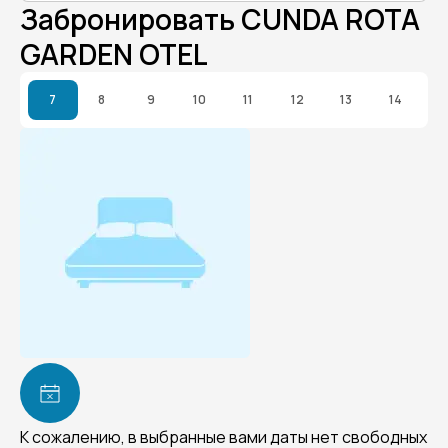
Забронировать CUNDA ROTA
GARDEN OTEL
7
8
9
10
11
12
13
14
К сожалению, в выбранные вами даты нет свободных