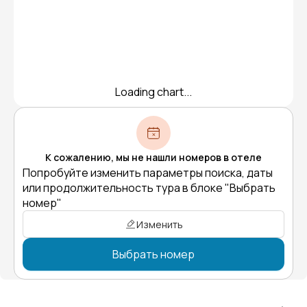
Loading chart...
К сожалению, мы не нашли номеров в отеле
Попробуйте изменить параметры поиска, даты
или продолжительность тура в блоке "Выбрать
номер"
Изменить
Выбрать номер