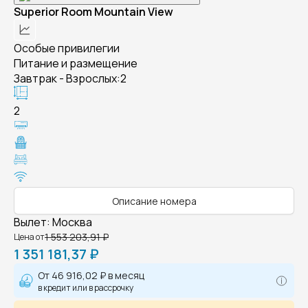
Superior Room Mountain View
Особые привилегии
Питание и размещение
Завтрак - Взрослых:2
2
Описание номера
Вылет
:
Москва
1 553 203,91 ₽
Цена от
1 351 181,37 ₽
От
46 916,02 ₽
в месяц
в кредит или в рассрочку