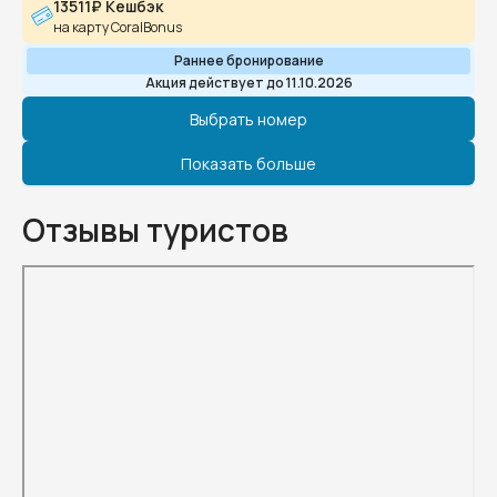
13511₽ Кешбэк
на карту CoralBonus
Раннее бронирование
Акция действует до 11.10.2026
Выбрать номер
Показать больше
Отзывы туристов