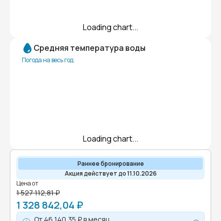
Loading chart...
Средняя температура воды
Погода на весь год
Loading chart...
Раннее бронирование
Акция действует до 11.10.2026
Цена от
1 527 112,81 ₽
1 328 842,04 ₽
От
46 140,35 ₽
в месяц