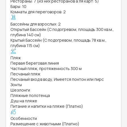
Рестораны: 7 (из них ресторанов а’ля карт: 5)
Бары: 10
Комнаты для переговоров: 2
Бассейны для взрослых: 2
Открытый Бассейн (С подогревом, площадь 300 кв.м.,
глубина 140 см)
Крытый Бассейн (С подогревом, площадь 78 кв.м.,
глубина 115 см)
Пляж
Первая береговая линия
Частный пляж, протяженность 300 м
Песчаный пляж
Песчаный вход в воду, Имеется понтон или пирс
Зонты
Шезлонги
Пляжные полотенца
Душ на пляже
Питание и напитки на пляже (Платно)
Особенности
Размещение с животными (Платно)