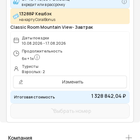
в кредит или в рассрочку
13288₽ Кешбэк
на карту CoralBonus
Classic Room Mountain View- Завтрак
Даты поездки
10.08.2026 - 17.08.2026
Продолжительность
6
н
+
1
н
Туристы
Взрослых: 2
Изменить
1 328 842,04 ₽
Итоговая стоимость
Выбрать номер
Компания