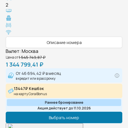
2
Описание номера
Вылет
:
Москва
1 545 749,87 ₽
Цена от
1 344 799,41 ₽
От
46 694,42 ₽
в месяц
в кредит или в рассрочку
13447₽ Кешбэк
на карту CoralBonus
Раннее бронирование
Акция действует до 11.10.2026
Выбрать номер