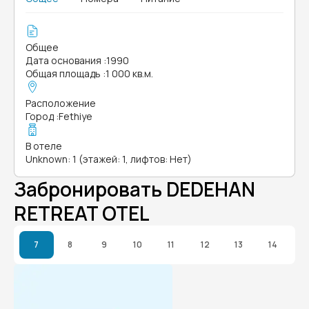
Общее
Дата основания
:
1990
Общая площадь
:
1 000 кв.м.
Расположение
Город
:
Fethiye
В отеле
Unknown: 1 (этажей: 1, лифтов: Нет)
Забронировать DEDEHAN
RETREAT OTEL
7
8
9
10
11
12
13
14