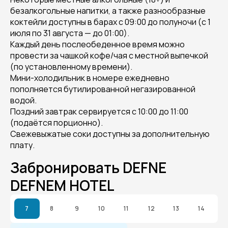
безалкогольные напитки, а также разнообразные
коктейли доступны в барах с 09:00 до полуночи (с 1
июля по 31 августа — до 01:00).
Каждый день послеобеденное время можно
провести за чашкой кофе/чая с местной выпечкой
(по установленному времени).
Мини-холодильник в номере ежедневно
пополняется бутилированной негазированной
водой.
Поздний завтрак сервируется с 10:00 до 11:00
(подаётся порционно).
Свежевыжатые соки доступны за дополнительную
плату.
Забронировать DEFNE
DEFNEM HOTEL
7
8
9
10
11
12
13
14