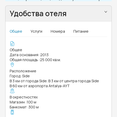
Удобства отеля
Общее
Услуги
Номера
Питание
Общее
Дата основания
:
2013
Общая площадь
:
25 000 кв.м.
Расположение
Город
:
Side
В 3 км от города Side. В 3 км от центра города Side
В 60 км от аэропорта Antalya-AYT
В окрестностях
Магазин
:
100 м
Банкомат
:
300 м