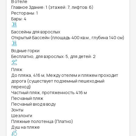
В отеле
Главное Здание: 1 (этажей: 7, лифтов: 6)
Рестораны: 1
Бары: 4
Бассейны для взрослых
Открытый Бассейн (площадь 400 кв.м., глубина 140 см)
Водные горки
Бесплатно, для взрослых: 5, для детей: 2
Пляж
До пляжа, 416 м, Между отелем и пляжем проходит
дорога (существует подземный пешеходный
переход)
Частный пляж, протяженность 416 м
Песчаный пляж
Песчаный вход в воду
Зонты
Шезлонги
Пляжные полотенца (Платно)
Душ на пляже