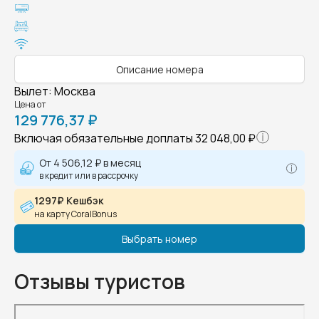
Описание номера
Вылет
:
Москва
Цена от
129 776,37 ₽
Включая обязательные доплаты
32 048,00 ₽
От
4 506,12 ₽
в месяц
в кредит или в рассрочку
1297₽ Кешбэк
на карту CoralBonus
Выбрать номер
Отзывы туристов