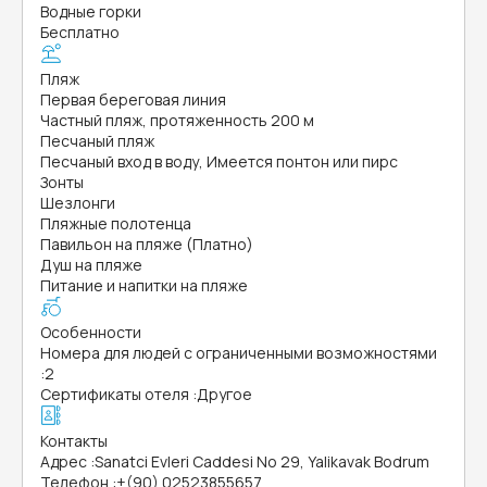
Водные горки
Бесплатно
Пляж
Первая береговая линия
Частный пляж, протяженность 200 м
Песчаный пляж
Песчаный вход в воду, Имеется понтон или пирс
Зонты
Шезлонги
Пляжные полотенца
Павильон на пляже (Платно)
Душ на пляже
Питание и напитки на пляже
Особенности
Номера для людей с ограниченными возможностями
:
2
Сертификаты отеля
:
Другое
Контакты
Адрес
:
Sanatci Evleri Caddesi No 29, Yalikavak Bodrum
Телефон
:
+(90) 02523855657