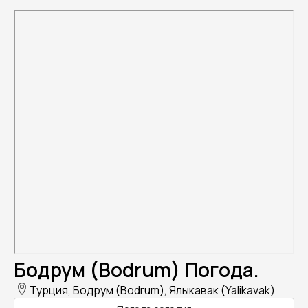
Бодрум (Bodrum) Погода.
Турция, Бодрум (Bodrum), Ялыкавак (Yalikavak)