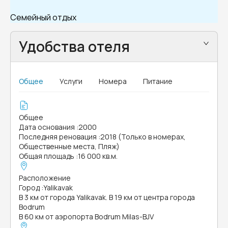
Семейный отдых
Удобства отеля
Общее
Услуги
Номера
Питание
Общее
Дата основания
:
2000
Последняя реновация
:
2018 (Только в номерах,
Общественные места, Пляж)
Общая площадь
:
16 000 кв.м.
Расположение
Город
:
Yalikavak
В 3 км от города Yalikavak. В 19 км от центра города
Bodrum
В 60 км от аэропорта Bodrum Milas-BJV