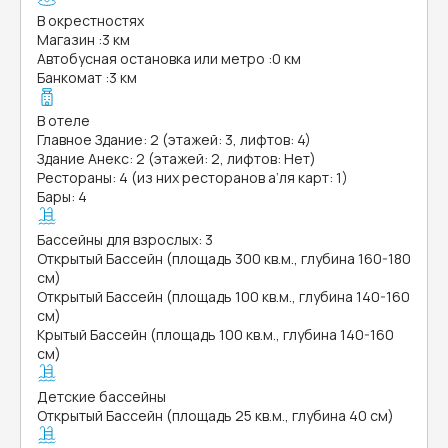
В окрестностях
Магазин
:
3 км
Автобусная остановка или метро
:
0 км
Банкомат
:
3 км
В отеле
Главное Здание: 2 (этажей: 3, лифтов: 4)
Здание Анекс: 2 (этажей: 2, лифтов: Нет)
Рестораны: 4 (из них ресторанов а’ля карт: 1)
Бары: 4
Бассейны для взрослых: 3
Открытый Бассейн (площадь 300 кв.м., глубина 160-180
см)
Открытый Бассейн (площадь 100 кв.м., глубина 140-160
см)
Крытый Бассейн (площадь 100 кв.м., глубина 140-160
см)
Детские бассейны
Открытый Бассейн (площадь 25 кв.м., глубина 40 см)