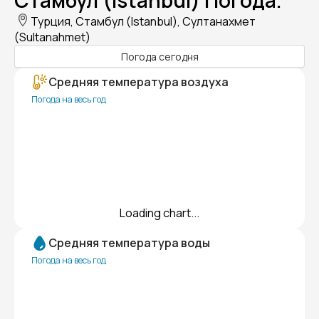
Стамбул (Istanbul) Погода.
Турция, Стамбул (Istanbul), Султанахмет
(Sultanahmet)
Погода сегодня
Средняя температура воздуха
Погода на весь год
Loading chart...
Средняя температура воды
Погода на весь год