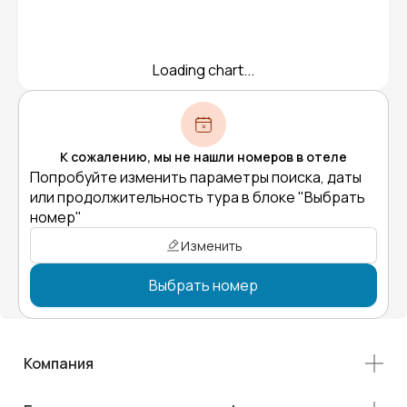
Loading chart...
К сожалению, мы не нашли номеров в отеле
Попробуйте изменить параметры поиска, даты
или продолжительность тура в блоке "Выбрать
номер"
Изменить
Выбрать номер
Компания