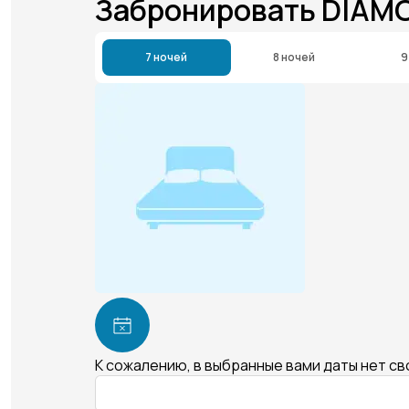
Забронировать DIAM
7 ночей
8 ночей
9
К сожалению, в выбранные вами даты нет с