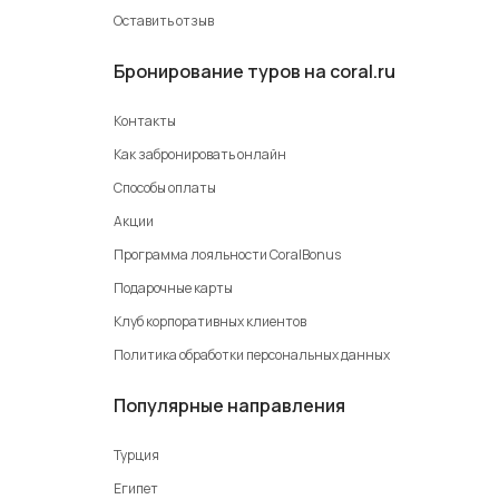
Оставить отзыв
Бронирование туров на coral.ru
Контакты
Как забронировать онлайн
Способы оплаты
Акции
Программа лояльности CoralBonus
Подарочные карты
Клуб корпоративных клиентов
Политика обработки персональных данных
Популярные направления
Турция
Египет