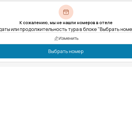
К сожалению, мы не нашли номеров в отеле
даты или продолжительность тура в блоке "Выбрать ном
Изменить
Выбрать номер