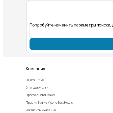
Попробуйте изменить параметры поиска, 
Компания
О Coral Travel
Благодарности
Пресса о Coral Travel
Премия Starway World Best Hotels
Реквизиты компаний