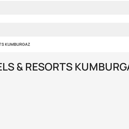
RTS KUMBURGAZ
DIAMOND CITY HOTELS & RESORTS KU