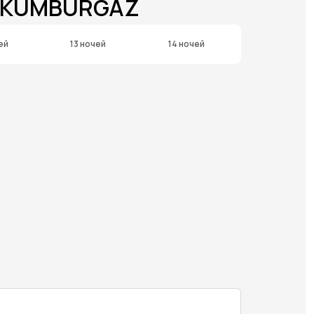
S KUMBURGAZ
ей
13 ночей
14 ночей