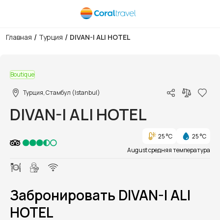
/
/
Главная
Турция
DIVAN-I ALI HOTEL
1/13
Boutique
Турция, Стамбул (Istanbul)
DIVAN-I ALI HOTEL
25 °C
25 °C
August средняя температура
Забронировать DIVAN-I ALI
HOTEL