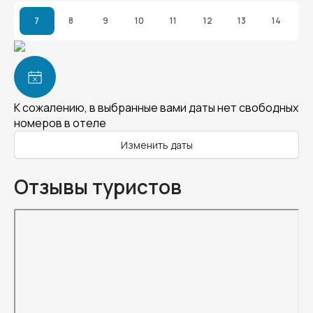
7
8
9
10
11
12
13
14
К сожалению, в выбранные вами даты нет свободных
номеров в отеле
Изменить даты
Отзывы туристов