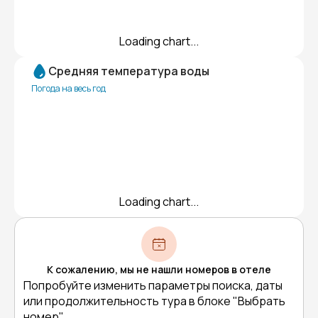
Loading chart...
Средняя температура воды
Погода на весь год
Loading chart...
К сожалению, мы не нашли номеров в отеле
Попробуйте изменить параметры поиска, даты
или продолжительность тура в блоке "Выбрать
номер"