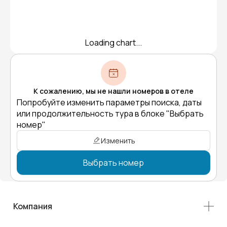
Loading chart...
К сожалению, мы не нашли номеров в отеле
Попробуйте изменить параметры поиска, даты
или продолжительность тура в блоке "Выбрать
номер"
Изменить
Выбрать номер
Компания