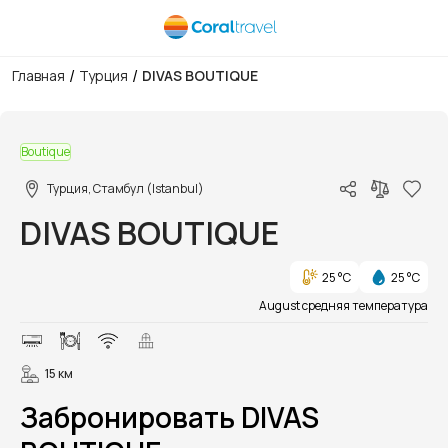
/
/
Главная
Турция
DIVAS BOUTIQUE
1/7
Boutique
Турция, Стамбул (Istanbul)
DIVAS BOUTIQUE
25 °C
25 °C
August средняя температура
15 км
Забронировать DIVAS