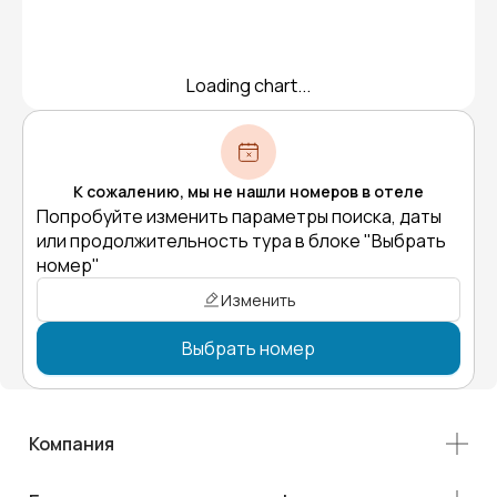
Loading chart...
К сожалению, мы не нашли номеров в отеле
Попробуйте изменить параметры поиска, даты
или продолжительность тура в блоке "Выбрать
номер"
Изменить
Выбрать номер
Компания