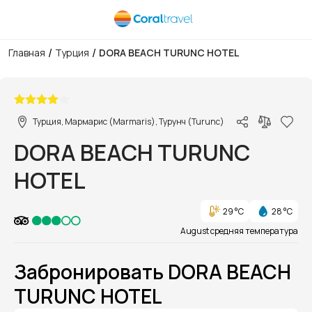
/
/
Главная
Турция
DORA BEACH TURUNC HOTEL
1/1
Турция, Мармарис (Marmaris), Турунч (Turunc)
DORA BEACH TURUNC
HOTEL
29 °C
28 °C
August средняя температура
Забронировать DORA BEACH
TURUNC HOTEL