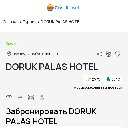
/
/
Главная
Турция
DORUK PALAS HOTEL
1/1
Special
Турция, Стамбул (Istanbul)
DORUK PALAS HOTEL
25 °C
25 °C
August средняя температура
Забронировать DORUK
PALAS HOTEL