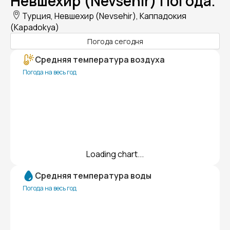
Невшехир (Nevsehir) Погода.
Турция, Невшехир (Nevsehir), Каппадокия
(Kapadokya)
Погода сегодня
Средняя температура воздуха
Погода на весь год
Loading chart...
Средняя температура воды
Погода на весь год