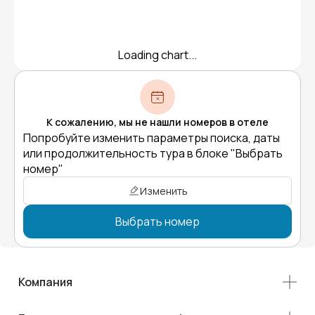
Loading chart...
К сожалению, мы не нашли номеров в отеле
Попробуйте изменить параметры поиска, даты
или продолжительность тура в блоке "Выбрать
номер"
Изменить
Выбрать номер
Компания