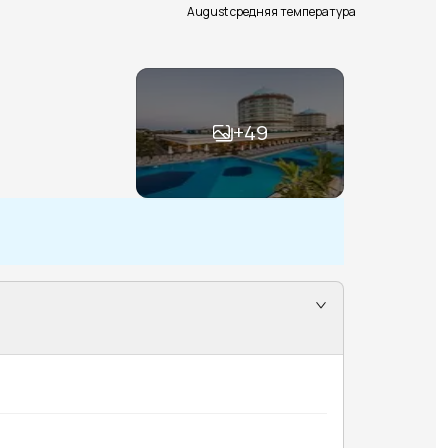
August средняя температура
+
49