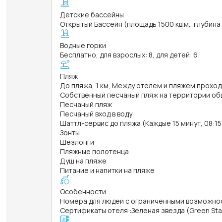
Детские бассейны
Открытый Бассейн (площадь 1500 кв.м., глубина
Водные горки
Бесплатно, для взрослых: 8, для детей: 6
Пляж
До пляжа, 1 км, Между отелем и пляжем проход
Собственный песчаный пляж на территории об
Песчаный пляж
Песчаный вход в воду
Шаттл-сервис до пляжа (Каждые 15 минут, 08:15 
Зонты
Шезлонги
Пляжные полотенца
Душ на пляже
Питание и напитки на пляже
Особенности
Номера для людей с ограниченными возможно
Сертификаты отеля
:
Зеленая звезда (Green Sta