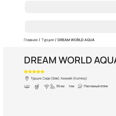
/
/
Главная
Турция
DREAM WORLD AQUA
DREAM WORLD AQU
Турция, Сиде (Side), Кюмкёй (Kumkoy)
55 км
1 км
Песчаный пляж