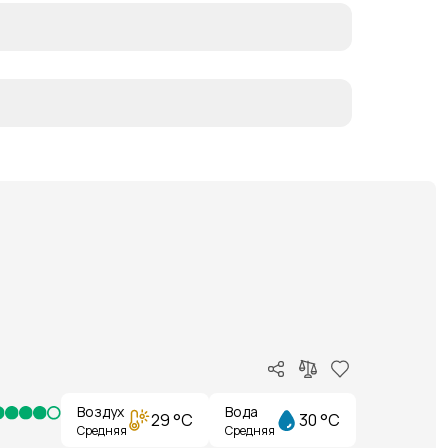
Воздух
Вода
29 °C
30 °C
Средняя
Средняя