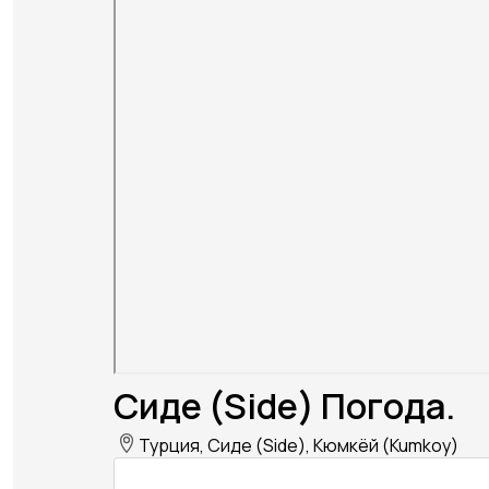
Сиде (Side) Погода.
Турция, Сиде (Side), Кюмкёй (Kumkoy)