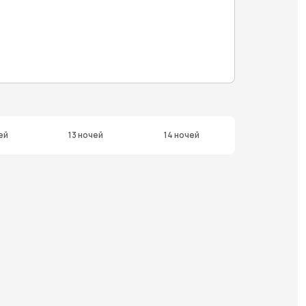
ей
13 ночей
14 ночей