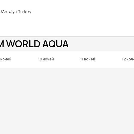
/Antalya Turkey
AM WORLD AQUA
 ночей
10 ночей
11 ночей
12 ноч