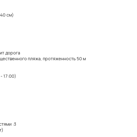
 40 см)
ит дорога
щественного пляжа, протяженность 50 м
- 17:00)
стями
:
3
r)