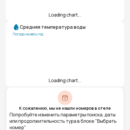
Loading chart...
Средняя температура воды
Погода на весь год
Loading chart...
К сожалению, мы не нашли номеров в отеле
Попробуйте изменить параметры поиска, даты
или продолжительность тура в блоке "Выбрать
номер"