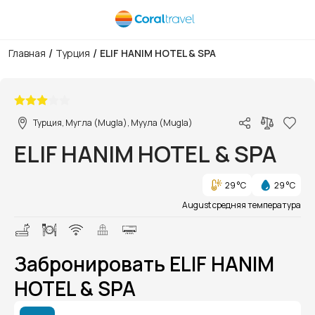
/
/
Главная
Турция
ELIF HANIM HOTEL & SPA
1/1
Турция, Мугла (Mugla), Муула (Mugla)
ELIF HANIM HOTEL & SPA
29 °C
29 °C
August средняя температура
Забронировать ELIF HANIM
HOTEL & SPA