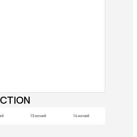
ECTION
ей
13 ночей
14 ночей