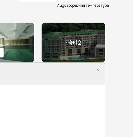
August средняя температура
+
12