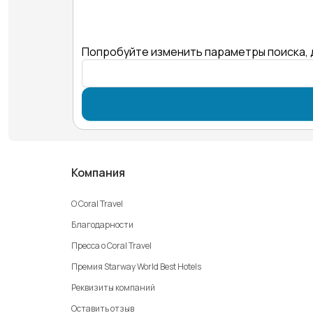
Попробуйте изменить параметры поиска, 
Компания
О Coral Travel
Благодарности
Пресса о Coral Travel
Премия Starway World Best Hotels
Реквизиты компаний
Оставить отзыв