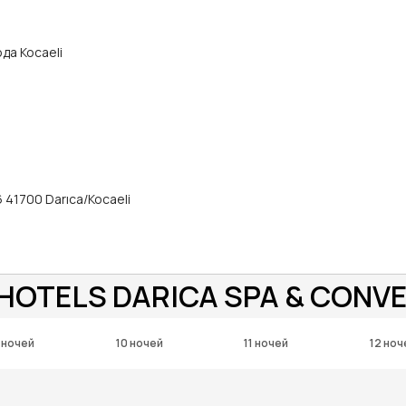
ода Kocaeli
 41700 Darıca/Kocaeli
 HOTELS DARICA SPA & CONV
 ночей
10 ночей
11 ночей
12 ноч