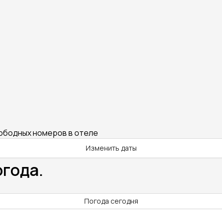
вободных номеров в отеле
Изменить даты
огода.
Погода сегодня