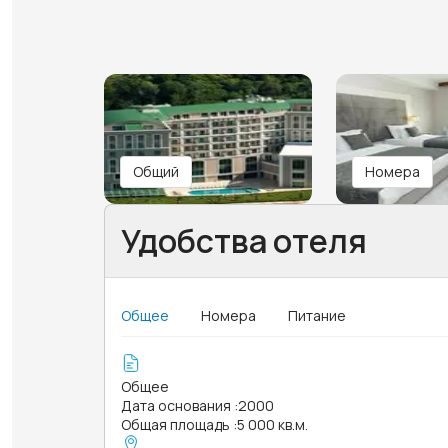
Общий
Номера
Удобства отеля
Общее
Номера
Питание
Общее
Дата основания
:
2000
Общая площадь
:
5 000 кв.м.