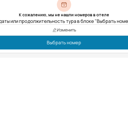
К сожалению, мы не нашли номеров в отеле
даты или продолжительность тура в блоке "Выбрать ном
Изменить
Выбрать номер