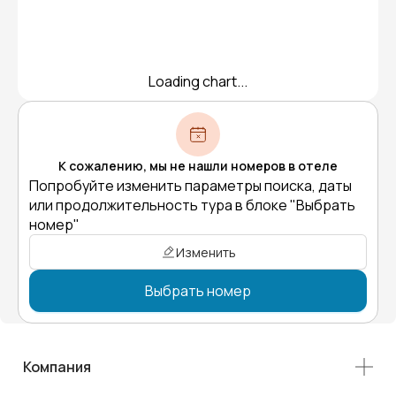
Loading chart...
К сожалению, мы не нашли номеров в отеле
Попробуйте изменить параметры поиска, даты
или продолжительность тура в блоке "Выбрать
номер"
Изменить
Выбрать номер
Компания