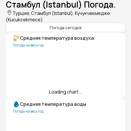
Стамбул (Istanbul) Погода.
Турция, Стамбул (Istanbul), Кучукчекмедже
(Kucukcekmece)
Погода сегодня
Средняя температура воздуха
Погода на весь год
Loading chart...
Средняя температура воды
Погода на весь год