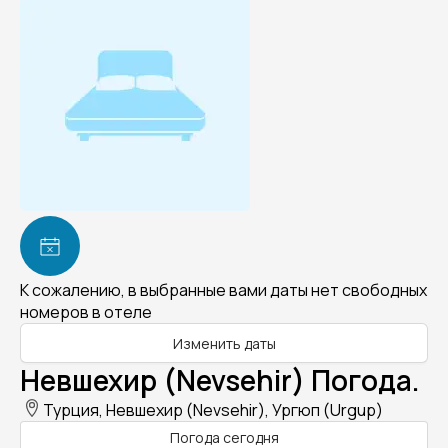
К сожалению, в выбранные вами даты нет свободных
номеров в отеле
Изменить даты
Невшехир (Nevsehir) Погода.
Турция, Невшехир (Nevsehir), Ургюп (Urgup)
Погода сегодня