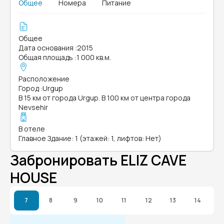
Общее
Номера
Питание
Общее
Дата основания
:
2015
Общая площадь
:
1 000 кв.м.
Расположение
Город
:
Urgup
В 15 км от города Urgup. В 100 км от центра города
Nevsehir
В отеле
Главное Здание: 1 (этажей: 1, лифтов: Нет)
Забронировать ELIZ CAVE
HOUSE
7
8
9
10
11
12
13
14