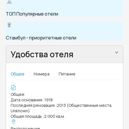
ТОП Популярные отели
Стамбул - приоритетные отели
Удобства отеля
Общее
Номера
Питание
Общее
Дата основания
:
1918
Последняя реновация
:
2013 (Общественные места,
Unknown)
Общая площадь
:
2 000 кв.м.
Расположение