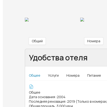
Общий
Номера
Удобства отеля
Общее
Услуги
Номера
Питание
Общее
Дата основания
:
2004
Последняя реновация
:
2019 (Только в номера
Общая площадь
:
3 000 кв.м.