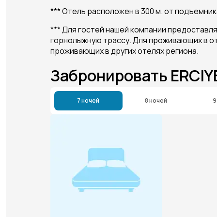
*** Отель расположен в 300 м. от подъемник
*** Для гостей нашей компании предоставля
горнолыжную трассу. Для проживающих в оте
проживающих в других отелях региона.
Забронировать ERCIY
7 ночей
8 ночей
9