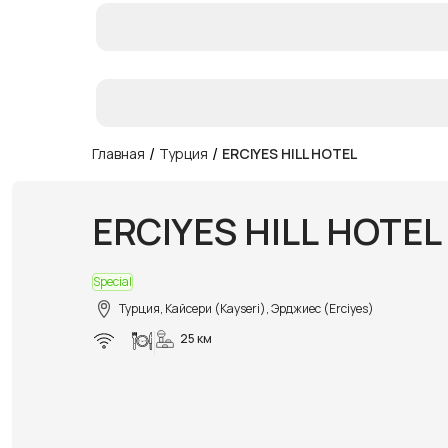
/
/
Главная
Турция
ERCIYES HILL HOTEL
ERCIYES HILL HOTEL
Special
Турция, Кайсери (Kayseri), Эрджиес (Erciyes)
25 км