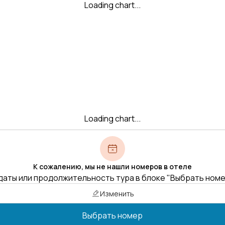
Loading chart...
Loading chart...
К сожалению, мы не нашли номеров в отеле
даты или продолжительность тура в блоке "Выбрать ном
Изменить
Выбрать номер