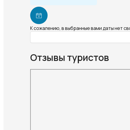
К сожалению, в выбранные вами даты нет с
Отзывы туристов