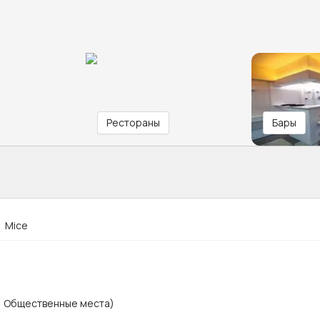
Рестораны
Бары
Mice
х, Общественные места)