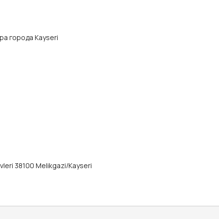
тра города Kayseri
vleri 38100 Melikgazi/Kayseri