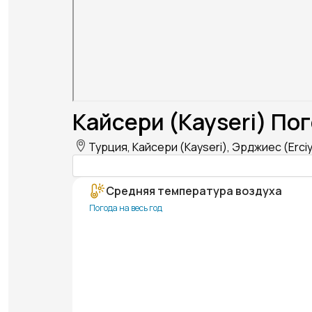
Кайсери (Kayseri) Пог
Турция, Кайсери (Kayseri), Эрджиес (Erci
Средняя температура воздуха
Погода на весь год