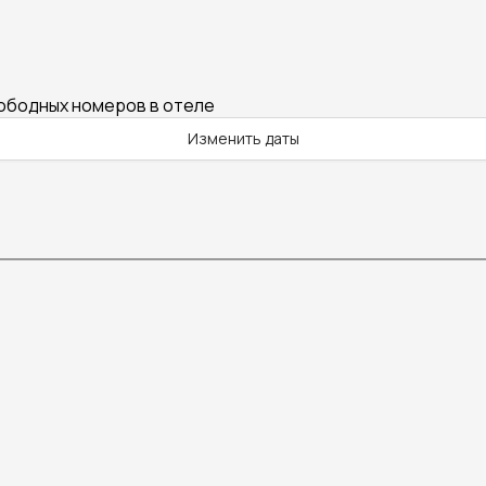
вободных номеров в отеле
Изменить даты