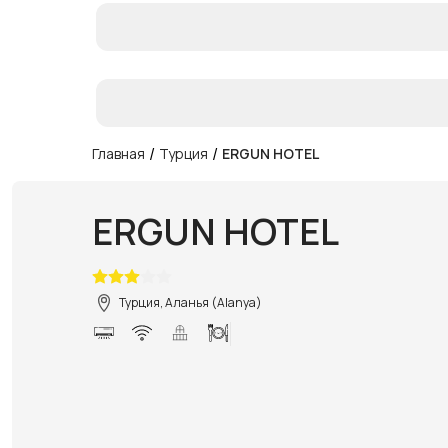
/
/
Главная
Турция
ERGUN HOTEL
ERGUN HOTEL
Турция, Аланья (Alanya)