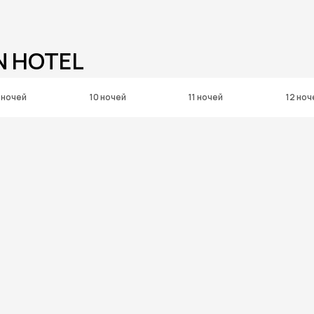
N HOTEL
 ночей
10 ночей
11 ночей
12 ноч