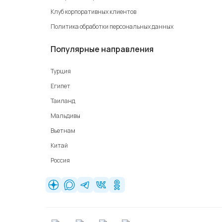
Клуб корпоративных клиентов
Политика обработки персональных данных
Популярные направления
Турция
Египет
Таиланд
Мальдивы
Вьетнам
Китай
Россия