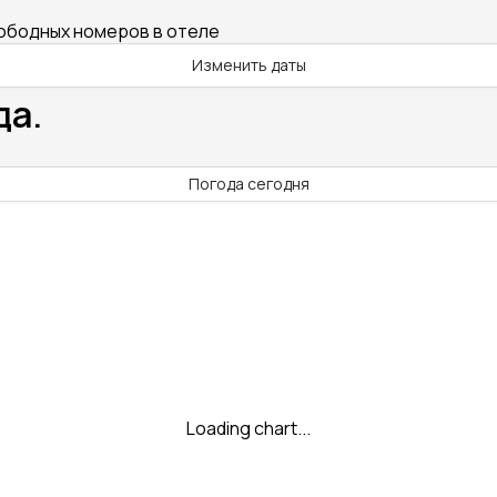
вободных номеров в отеле
Изменить даты
да.
Погода сегодня
Loading chart...