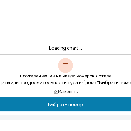
Loading chart...
К сожалению, мы не нашли номеров в отеле
даты или продолжительность тура в блоке "Выбрать ном
Изменить
Выбрать номер