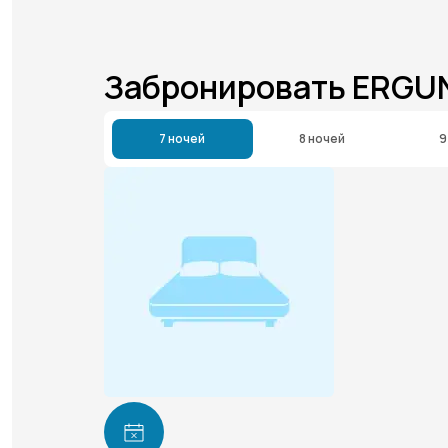
Забронировать ERGU
7 ночей
8 ночей
9