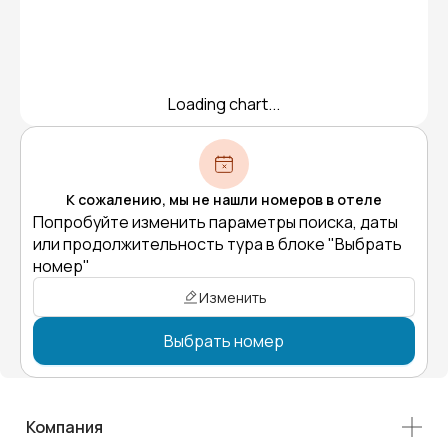
Loading chart...
К сожалению, мы не нашли номеров в отеле
Попробуйте изменить параметры поиска, даты
или продолжительность тура в блоке "Выбрать
номер"
Изменить
Выбрать номер
Компания