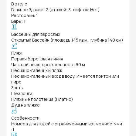
В отеле
Главное Здание: 2 (этажей: 3, лифтов: Нет)
Рестораны: 1
Бары: 1
Бассейны для взрослых
Открытый Бассейн (площадь 145 кв.м., глубина 140 см)
Пляж
Первая береговая линия
Частный пляж, протяженность 60 м
Песчано-галечный пляж
Песчано-галечный вход в воду, Имеется понтон или
пирс
Зонты
Шезлонги
Пляжные полотенца (Платно)
Душ на пляже
Особенности
Номера для людей с ограниченными возможностями
:
1