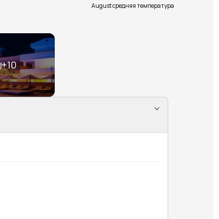
August средняя температура
+
10