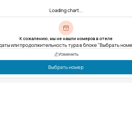
Loading chart...
К сожалению, мы не нашли номеров в отеле
даты или продолжительность тура в блоке "Выбрать ном
Изменить
Выбрать номер