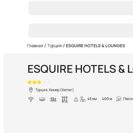
/
/
Главная
Турция
ESQUIRE HOTELS & LOUNGES
ESQUIRE HOTELS &
Турция, Кемер (Kemer)
45 км
400 м
Песч