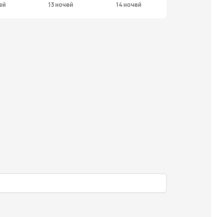
ей
13 ночей
14 ночей