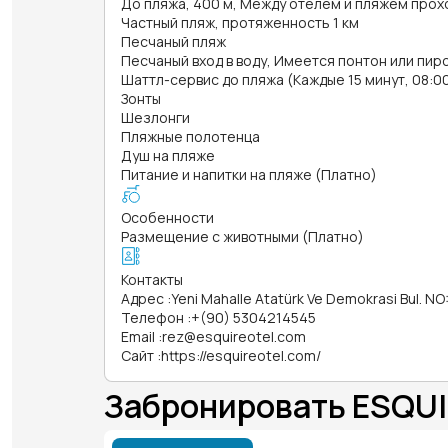
До пляжа, 400 м, Между отелем и пляжем прох
Частный пляж, протяженность 1 км
Песчаный пляж
Песчаный вход в воду, Имеется понтон или пир
Шаттл-сервис до пляжа (Каждые 15 минут, 08:00
Зонты
Шезлонги
Пляжные полотенца
Душ на пляже
Питание и напитки на пляже (Платно)
Особенности
Размещение с животными (Платно)
Контакты
Адрес
:
Yeni Mahalle Atatürk Ve Demokrasi Bul. N
Телефон
:
+(90) 5304214545
Email
:
rez@esquireotel.com
Сайт
:
https://esquireotel.com/
Забронировать ESQU