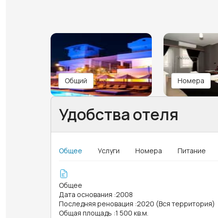
Общий
Номера
Удобства отеля
Общее
Услуги
Номера
Питание
Общее
Дата основания
:
2008
Последняя реновация
:
2020 (Вся территория)
Общая площадь
:
1 500 кв.м.