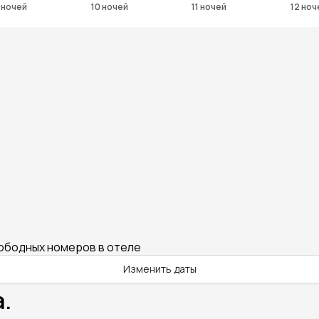
 ночей
10 ночей
11 ночей
12 ноч
вободных номеров в отеле
Изменить даты
.