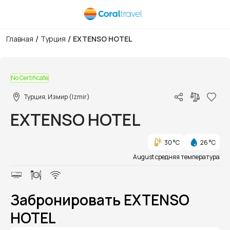
/
/
Главная
Турция
EXTENSO HOTEL
1/1
No Certificate
Турция, Измир (Izmir)
EXTENSO HOTEL
30 °C
26 °C
August средняя температура
Забронировать EXTENSO
HOTEL