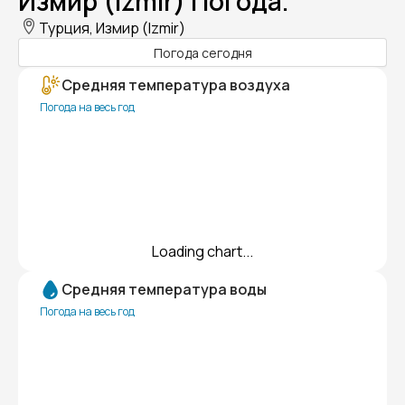
Измир (Izmir) Погода.
Турция, Измир (Izmir)
Погода сегодня
Средняя температура воздуха
Погода на весь год
Loading chart...
Средняя температура воды
Погода на весь год