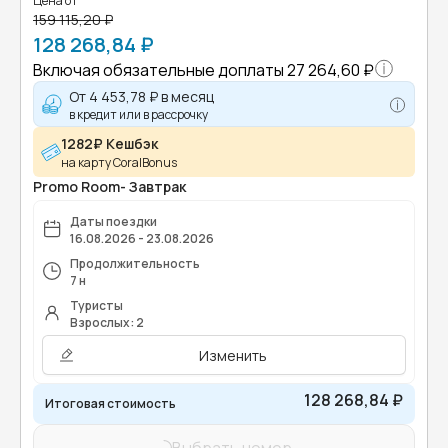
Цена от
159 115,20 ₽
128 268,84 ₽
Включая обязательные доплаты
27 264,60 ₽
От
4 453,78 ₽
в месяц
в кредит или в рассрочку
1282₽ Кешбэк
на карту CoralBonus
Promo Room- Завтрак
Даты поездки
16.08.2026 - 23.08.2026
Продолжительность
7 н
Туристы
Взрослых: 2
Изменить
128 268,84 ₽
Итоговая стоимость