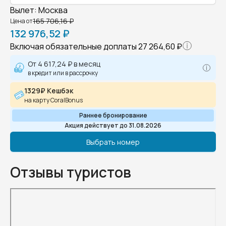
Вылет
:
Москва
165 706,16 ₽
Цена от
132 976,52 ₽
Включая обязательные доплаты
27 264,60 ₽
От
4 617,24 ₽
в месяц
в кредит или в рассрочку
1329₽ Кешбэк
на карту CoralBonus
Раннее бронирование
Акция действует до 31.08.2026
Выбрать номер
Отзывы туристов