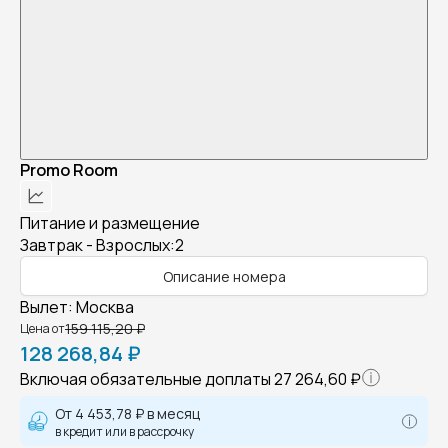
Promo Room
Питание и размещение
Завтрак - Взрослых:2
Описание номера
Вылет
:
Москва
159 115,20 ₽
Цена от
128 268,84 ₽
Включая обязательные доплаты
27 264,60 ₽
От
4 453,78 ₽
в месяц
в кредит или в рассрочку