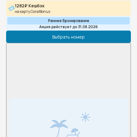
1282₽ Кешбэк
на карту CoralBonus
Раннее бронирование
Акция действует до 31.08.2026
Выбрать номер