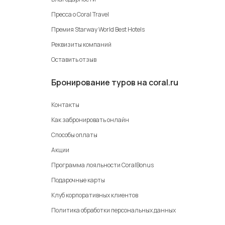
Пресса о Coral Travel
Премия Starway World Best Hotels
Реквизиты компаний
Оставить отзыв
Бронирование туров на coral.ru
Контакты
Как забронировать онлайн
Способы оплаты
Акции
Программа лояльности CoralBonus
Подарочные карты
Клуб корпоративных клиентов
Политика обработки персональных данных