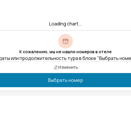
Loading chart...
К сожалению, мы не нашли номеров в отеле
даты или продолжительность тура в блоке "Выбрать ном
Изменить
Выбрать номер