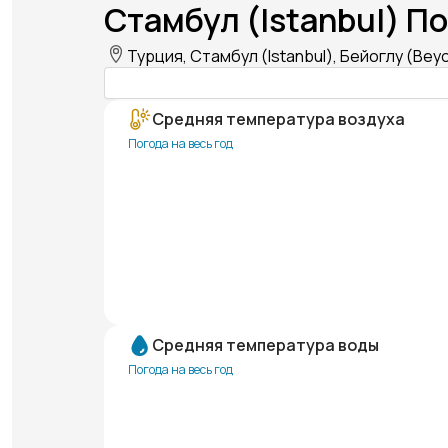
Стамбул (Istanbul) По
Турция, Стамбул (Istanbul), Бейоглу (Bey
Средняя температура воздуха
Погода на весь год
Средняя температура воды
Погода на весь год