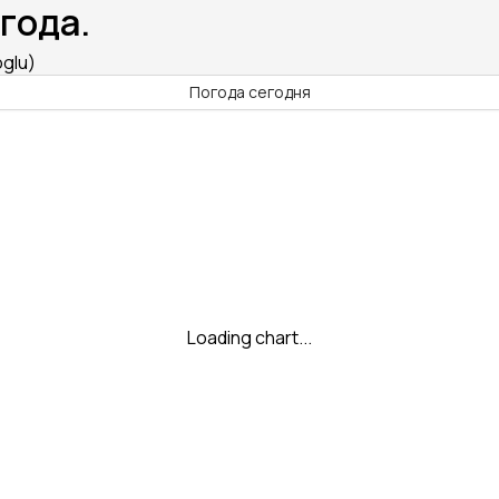
года.
oglu)
Погода сегодня
Loading chart...