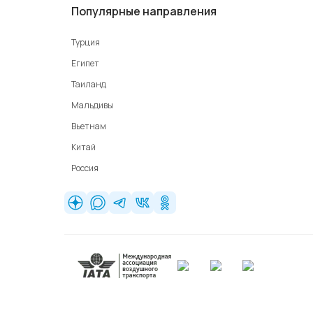
Популярные направления
Турция
Египет
Таиланд
Мальдивы
Вьетнам
Китай
Россия