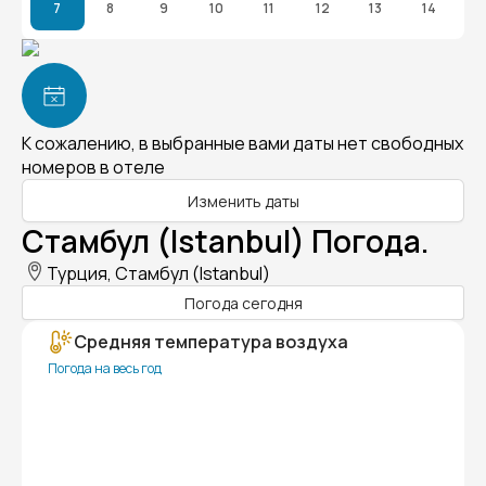
7
8
9
10
11
12
13
14
К сожалению, в выбранные вами даты нет свободных
номеров в отеле
Изменить даты
Стамбул (Istanbul) Погода.
Турция, Стамбул (Istanbul)
Погода сегодня
Средняя температура воздуха
Погода на весь год