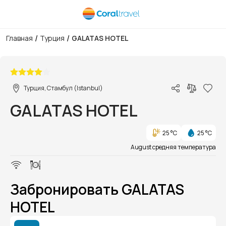
/
/
Главная
Турция
GALATAS HOTEL
1/1
Турция, Стамбул (Istanbul)
GALATAS HOTEL
25 °C
25 °C
August средняя температура
Забронировать GALATAS
HOTEL