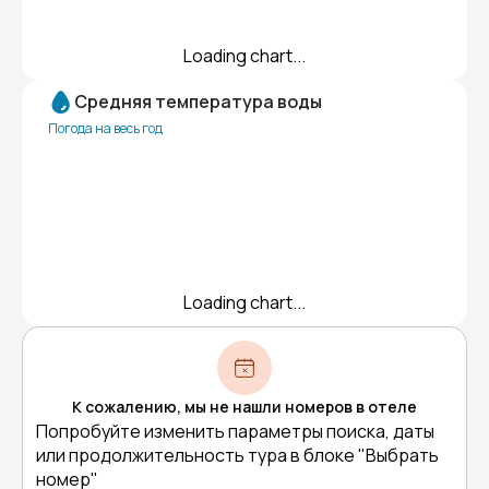
Loading chart...
Средняя температура воды
Погода на весь год
Loading chart...
К сожалению, мы не нашли номеров в отеле
Попробуйте изменить параметры поиска, даты
или продолжительность тура в блоке "Выбрать
номер"