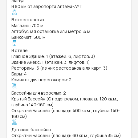
Alanya
В 90 км от аэропорта Antalya-AYT
В окрестностях
Магазин
:
700 м
Автобусная остановка или метро
:
5 м
Банкомат
:
500 м
В отеле
Главное Здание: 1 (этажей: 6, лифтов: 3)
Здание Анекс: 1 (этажей: 3, лифтов: 1)
Рестораны: 5 (из них ресторанов а’ля карт: 3)
Бары: 4
Комнаты для переговоров: 2
Бассейны для взрослых: 2
Крытый Бассейн (С подогревом, площадь 120 кв.м.,
глубина 140-160 см)
Открытый Бассейн (площадь 400 кв.м., глубина 140-
160 см)
Детские бассейны
Открытый Бассейн (площадь 60 кв.м., глубина 35 см)