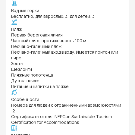
Водные горки
Бесплатно, для взрослых: 3, для детей: 3
Пляж
Первая береговая линия
Частный пляж, протяженность 100 м
Песчано-галечный пляж
Песчано-галечный вход в воду, Имеется понтон или
пирс
Зонты
Шезлонги
Пляжные полотенца
Душ на пляже
Питание и напитки на пляже
Особенности
Номера для людей с ограниченными возможностями
:
2
Сертификаты отеля
:
NEPCon Sustainable Tourism
Certification for Accommodations