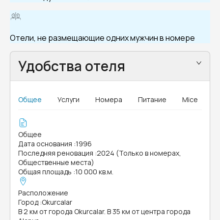
Отели, не размещающие одних мужчин в номере
Удобства отеля
Общее
Услуги
Номера
Питание
Mice
Общее
Дата основания
:
1996
Последняя реновация
:
2024 (Только в номерах,
Общественные места)
Общая площадь
:
10 000 кв.м.
Расположение
Город
:
Okurcalar
В 2 км от города Okurcalar. В 35 км от центра города