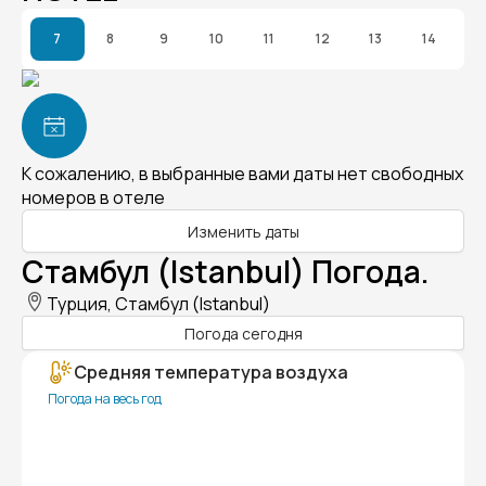
7
8
9
10
11
12
13
14
К сожалению, в выбранные вами даты нет свободных
номеров в отеле
Изменить даты
Стамбул (Istanbul) Погода.
Турция, Стамбул (Istanbul)
Погода сегодня
Средняя температура воздуха
Погода на весь год