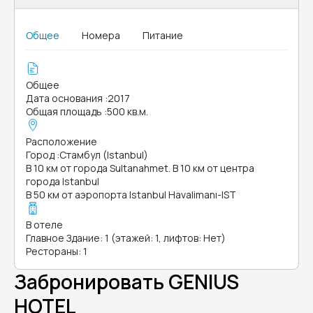
Общее
Номера
Питание
Общее
Дата основания
:
2017
Общая площадь
:
500 кв.м.
Расположение
Город
:
Стамбул (Istanbul)
В 10 км от города Sultanahmet. В 10 км от центра
города Istanbul
В 50 км от аэропорта Istanbul Havalimanı-IST
В отеле
Главное Здание: 1 (этажей: 1, лифтов: Нет)
Рестораны: 1
Забронировать GENIUS
HOTEL