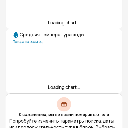
Loading chart...
Средняя температура воды
Погода на весь год
Loading chart...
К сожалению, мы не нашли номеров в отеле
Попробуйте изменить параметры поиска, даты
или продолжительность тура в блоке "Выбрать