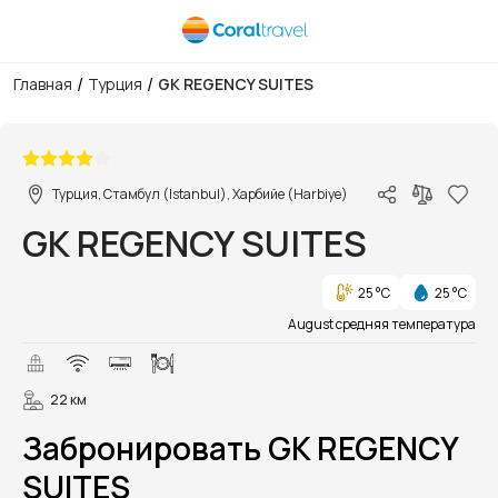
/
/
Главная
Турция
GK REGENCY SUITES
1/43
Турция, Стамбул (Istanbul), Харбийе (Harbiye)
GK REGENCY SUITES
25 °C
25 °C
August средняя температура
22 км
Забронировать GK REGENCY
SUITES