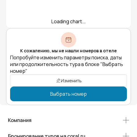
Loading chart...
К сожалению, мы не нашли номеров в отеле
Попробуйте изменить параметры поиска, даты
или продолжительность тура в блоке "Выбрать
номер"
Изменить
Выбрать номер
Компания
Бронирование туров на coral.ru