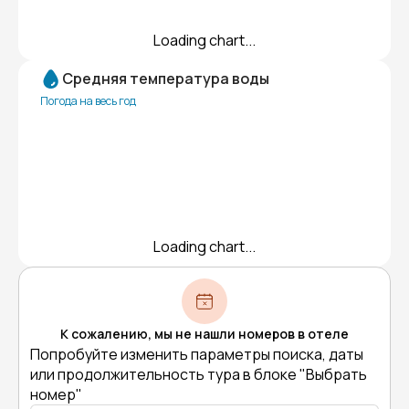
Loading chart...
Средняя температура воды
Погода на весь год
Loading chart...
К сожалению, мы не нашли номеров в отеле
Попробуйте изменить параметры поиска, даты
или продолжительность тура в блоке "Выбрать
номер"