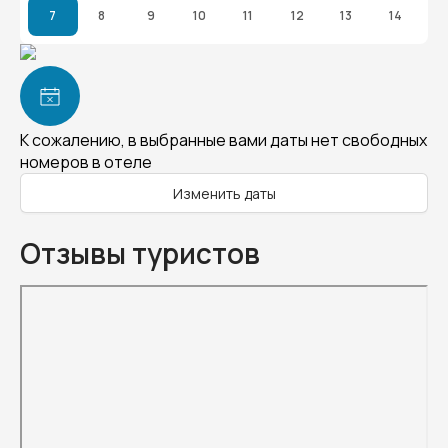
7
8
9
10
11
12
13
14
К сожалению, в выбранные вами даты нет свободных
номеров в отеле
Изменить даты
Отзывы туристов