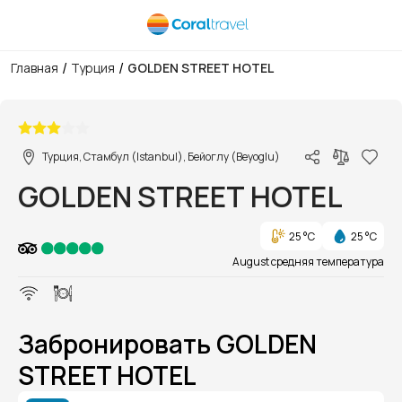
/
/
Главная
Турция
GOLDEN STREET HOTEL
1/4
Турция, Стамбул (Istanbul), Бейоглу (Beyoglu)
GOLDEN STREET HOTEL
25 °C
25 °C
August средняя температура
Забронировать GOLDEN
STREET HOTEL