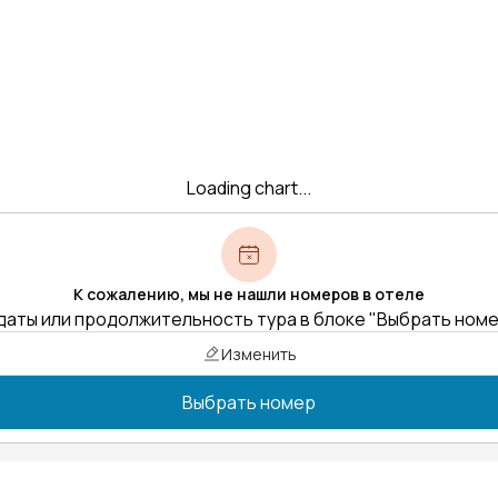
Loading chart...
К сожалению, мы не нашли номеров в отеле
даты или продолжительность тура в блоке "Выбрать ном
Изменить
Выбрать номер