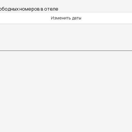
вободных номеров в отеле
Изменить даты