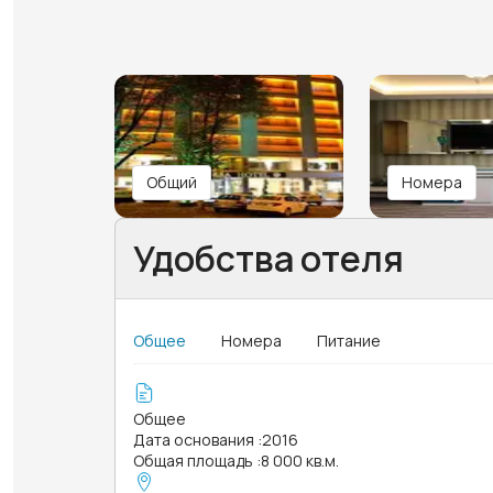
Общий
Номера
Удобства отеля
Общее
Номера
Питание
Общее
Дата основания
:
2016
Общая площадь
:
8 000 кв.м.