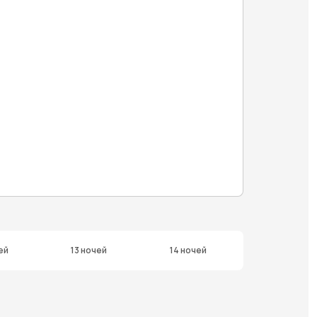
ей
13 ночей
14 ночей