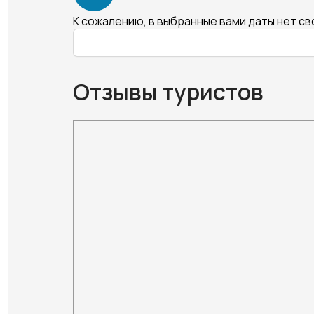
К сожалению, в выбранные вами даты нет с
Отзывы туристов