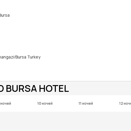
Bursa
angazi/Bursa Turkey
D BURSA HOTEL
 ночей
10 ночей
11 ночей
12 ноч