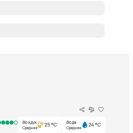
Воздух
Вода
25 °C
24 °C
Средняя
Средняя