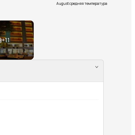
August средняя температура
+
11