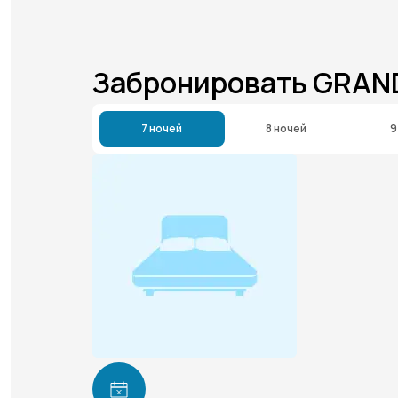
Забронировать GRAN
7 ночей
8 ночей
9