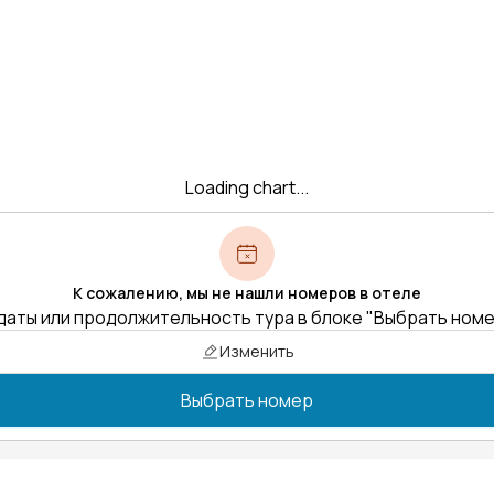
Loading chart...
К сожалению, мы не нашли номеров в отеле
даты или продолжительность тура в блоке "Выбрать ном
Изменить
Выбрать номер