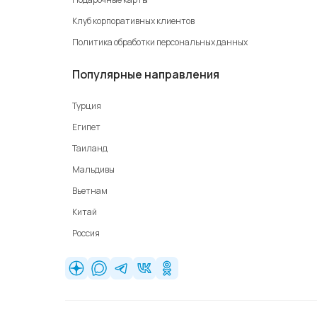
Клуб корпоративных клиентов
Политика обработки персональных данных
Популярные направления
Турция
Египет
Таиланд
Мальдивы
Вьетнам
Китай
Россия