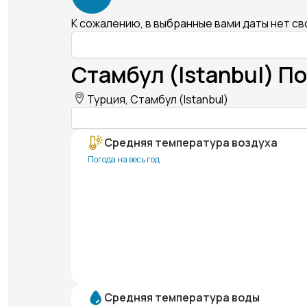
К сожалению, в выбранные вами даты нет с
Стамбул (Istanbul) По
Турция, Стамбул (Istanbul)
Средняя температура воздуха
Погода на весь год
Средняя температура воды