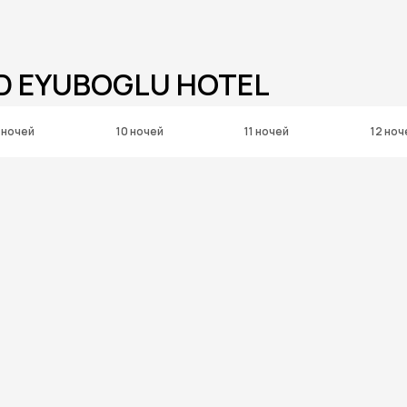
D EYUBOGLU HOTEL
 ночей
10 ночей
11 ночей
12 ноч