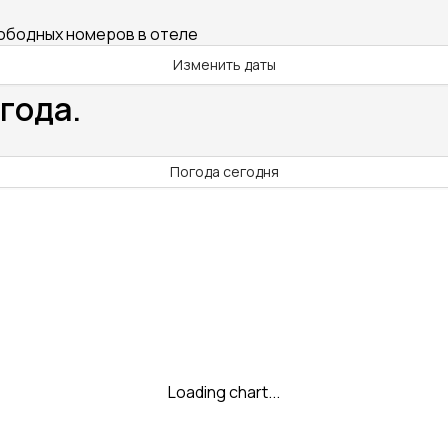
вободных номеров в отеле
Изменить даты
года.
Погода сегодня
Loading chart...