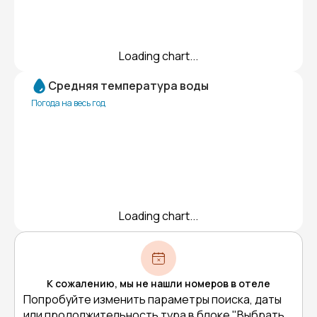
Loading chart...
Средняя температура воды
Погода на весь год
Loading chart...
К сожалению, мы не нашли номеров в отеле
Попробуйте изменить параметры поиска, даты
или продолжительность тура в блоке "Выбрать