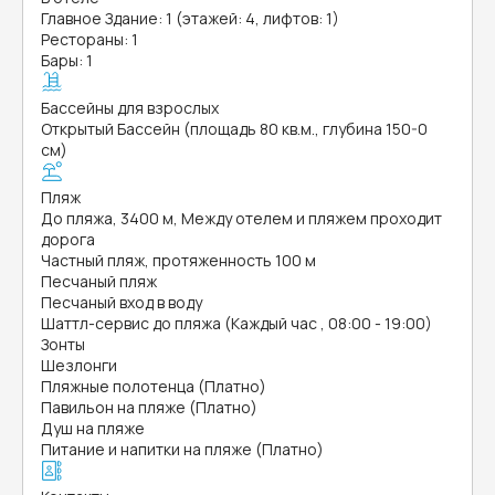
Главное Здание: 1 (этажей: 4, лифтов: 1)
Рестораны: 1
Бары: 1
Бассейны для взрослых
Открытый Бассейн (площадь 80 кв.м., глубина 150-0
см)
Пляж
До пляжа, 3400 м, Между отелем и пляжем проходит
дорога
Частный пляж, протяженность 100 м
Песчаный пляж
Песчаный вход в воду
Шаттл-сервис до пляжа (Каждый час , 08:00 - 19:00)
Зонты
Шезлонги
Пляжные полотенца (Платно)
Павильон на пляже (Платно)
Душ на пляже
Питание и напитки на пляже (Платно)