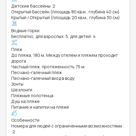
Детские бассейны: 2
Открытый Бассейн (площадь 80 кв.м., глубина 40 см)
Крытый / Открытый (площадь 20 кв.м., глубина 30 см)
Водные горки
Бесплатно, для взрослых: 5, для детей: 4
Пляж
До пляжа, 180 м, Между отелем и пляжем проходит
дорога
Частный пляж, протяженность 75 м
Песчано-галечный пляж
Песчано-галечный вход в воду
Зонты
Шезлонги
Пляжные полотенца
Душ на пляже
Питание и напитки на пляже
Особенности
Номера для людей с ограниченными возможностями
:
2