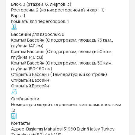
Блок: 3 (этажей: 6, лифтов: 3)
Рестораны: 2 (из них ресторанов а’ля карт: 1)
Бары: 1
Комнаты для переговоров: 1
Бассейны для взрослых: 6
Крытый Бассейн (С подогревом, площадь 75 кв.м.,
глубина 140 см)
Крытый Бассейн (С подогревом, площадь 50 кв.м.,
глубина 140 см)
Крытый Бассейн (С подогревом, площадь 50 кв.м.,
глубина 150-160 см)
Открытый Бассейн (Температурный контроль)
Открытый Бассейн
Открытый Бассейн
Особенности
Номера для людей с ограниченными возможностями
:
2
Контакты
Адрес
:
Başlamış Mahallesi 31960 Erzin/Hatay Turkey
Телефон
:
+(90) 4444131