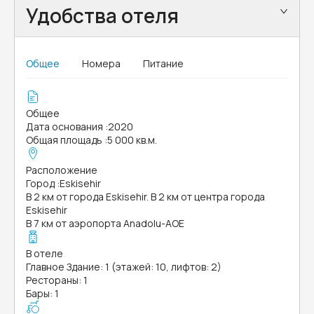
Удобства отеля
Общее
Номера
Питание
Общее
Дата основания
:
2020
Общая площадь
:
5 000 кв.м.
Расположение
Город
:
Eskisehir
В 2 км от города Eskisehir. В 2 км от центра города
Eskisehir
В 7 км от аэропорта Anadolu-AOE
В отеле
Главное Здание: 1 (этажей: 10, лифтов: 2)
Рестораны: 1
Бары: 1