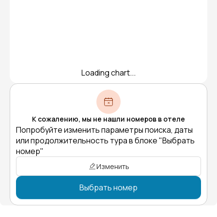
Loading chart...
К сожалению, мы не нашли номеров в отеле
Попробуйте изменить параметры поиска, даты
или продолжительность тура в блоке "Выбрать
номер"
Изменить
Выбрать номер