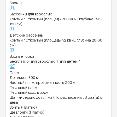
Бары: 1
Бассейны для взрослых
Крытый / Открытый (площадь 200 кв.м., глубина 140-
150 см)
Детские бассейны
Крытый / Открытый (площадь 42 кв.м., глубина 20-30
см)
Водные горки
Бесплатно, для взрослых: 1, для детей: 1
Пляж
До пляжа, 800 м
Частный пляж, протяженность 200 м
Песчаный пляж
Песчаный вход в воду
Шаттл-сервис до пляжа (По расписанию , 3 раз(а) в
день)
Зонты (Платно)
Шезлонги (Платно)