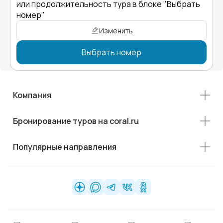
или продолжительность тура в блоке "Выбрать
номер"
Изменить
Выбрать номер
Компания
Бронирование туров на coral.ru
Популярные направления