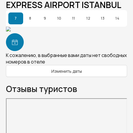
EXPRESS AIRPORT ISTANBUL
7
8
9
10
11
12
13
14
К сожалению, в выбранные вами даты нет свободных
номеров в отеле
Изменить даты
Отзывы туристов