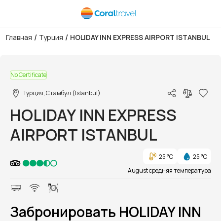
/
/
Главная
Турция
HOLIDAY INN EXPRESS AIRPORT ISTANBUL
1/1
No Certificate
Турция, Стамбул (Istanbul)
HOLIDAY INN EXPRESS
AIRPORT ISTANBUL
25 °C
25 °C
August средняя температура
Забронировать HOLIDAY INN