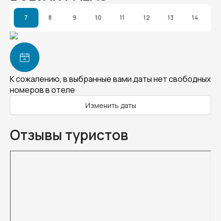
7
8
9
10
11
12
13
14
К сожалению, в выбранные вами даты нет свободных
номеров в отеле
Изменить даты
Отзывы туристов