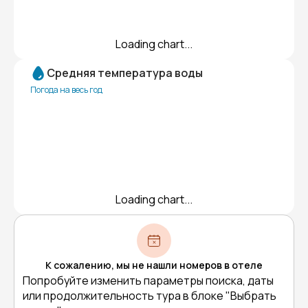
Loading chart...
Средняя температура воды
Погода на весь год
Loading chart...
К сожалению, мы не нашли номеров в отеле
Попробуйте изменить параметры поиска, даты
или продолжительность тура в блоке "Выбрать