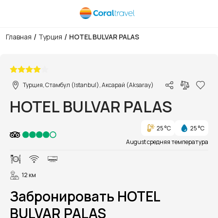
/
/
Главная
Турция
HOTEL BULVAR PALAS
1/48
Турция, Стамбул (Istanbul), Аксарай (Aksaray)
HOTEL BULVAR PALAS
25 °C
25 °C
August средняя температура
12 км
Забронировать HOTEL
BULVAR PALAS