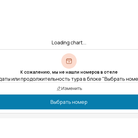
Loading chart...
К сожалению, мы не нашли номеров в отеле
даты или продолжительность тура в блоке "Выбрать ном
Изменить
Выбрать номер