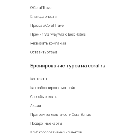
О Coral Travel
Благодарности
Пресса о Coral Travel
Премия Starway World Best Hotels
Реквизиты компаний
Оставить отзыв
Бронирование туров на coral.ru
Контакты
Как забронировать онлайн
Способы оплаты
Акции
Программа лояльности CoralBonus
Подарочные карты
Клуб корпоративных клиентов