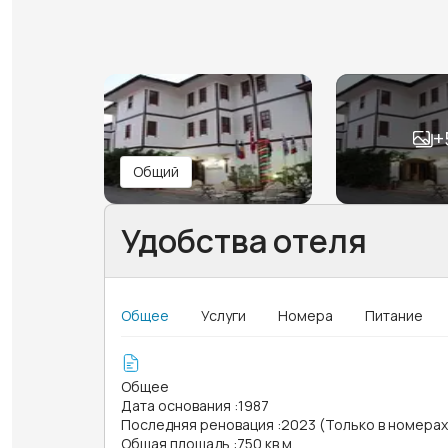
+
Общий
Удобства отеля
Общее
Услуги
Номера
Питание
Общее
Дата основания
:
1987
Последняя реновация
:
2023 (Только в номерах
Общая площадь
:
750 кв.м.