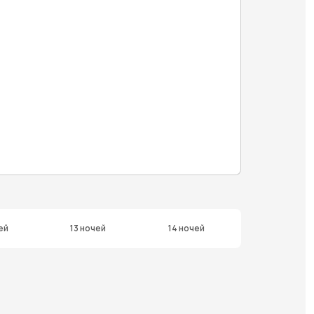
ей
13 ночей
14 ночей