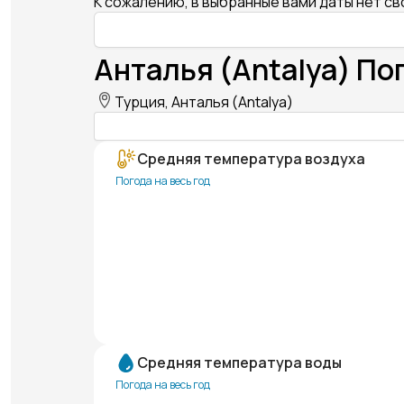
К сожалению, в выбранные вами даты нет с
Анталья (Antalya) По
Турция, Анталья (Antalya)
Средняя температура воздуха
Погода на весь год
Средняя температура воды
Погода на весь год