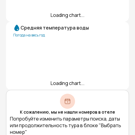
Loading chart...
Средняя температура воды
Погода на весь год
Loading chart...
К сожалению, мы не нашли номеров в отеле
Попробуйте изменить параметры поиска, даты
или продолжительность тура в блоке "Выбрать
номер"