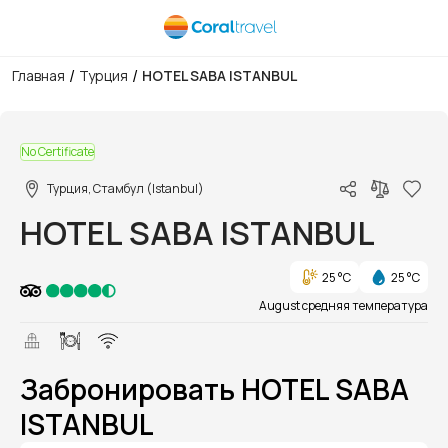
/
/
Главная
Турция
HOTEL SABA ISTANBUL
1/1
No Certificate
Турция, Стамбул (Istanbul)
HOTEL SABA ISTANBUL
25 °C
25 °C
August средняя температура
Забронировать HOTEL SABA
ISTANBUL