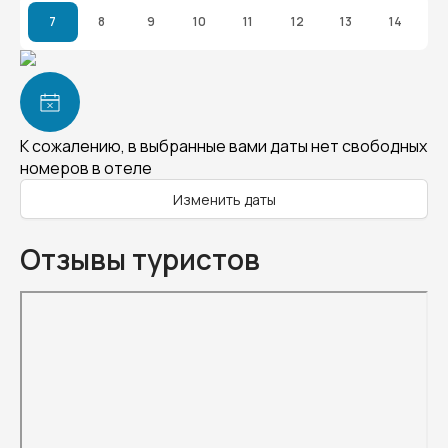
7
8
9
10
11
12
13
14
К сожалению, в выбранные вами даты нет свободных
номеров в отеле
Изменить даты
Отзывы туристов