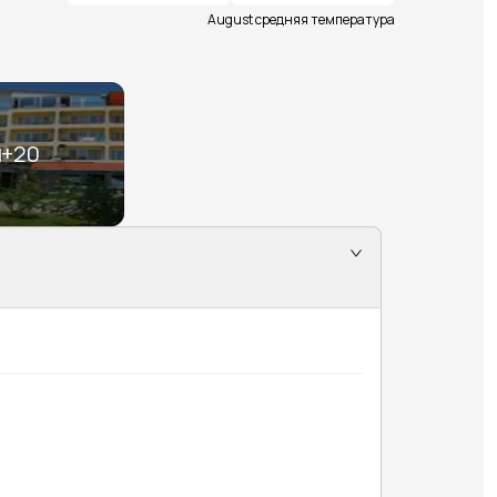
August средняя температура
+
20