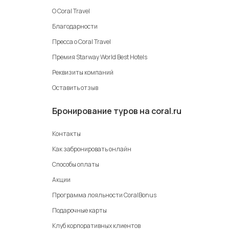
О Coral Travel
Благодарности
Пресса о Coral Travel
Премия Starway World Best Hotels
Реквизиты компаний
Оставить отзыв
Бронирование туров на coral.ru
Контакты
Как забронировать онлайн
Способы оплаты
Акции
Программа лояльности CoralBonus
Подарочные карты
Клуб корпоративных клиентов