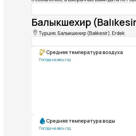
Балыкшехир (Balıkesir
Турция, Балыкшехир (Balıkesir), Erdek
Средняя температура воздуха
Погода на весь год
Средняя температура воды
Погода на весь год