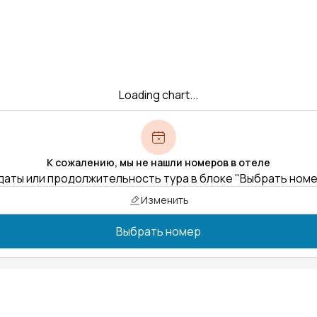
Loading chart...
К сожалению, мы не нашли номеров в отеле
даты или продолжительность тура в блоке "Выбрать ном
Изменить
Выбрать номер