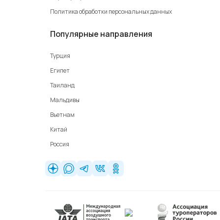
Политика обработки персональных данных
Популярные направления
Турция
Египет
Таиланд
Мальдивы
Вьетнам
Китай
Россия