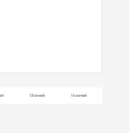
ей
13 ночей
14 ночей