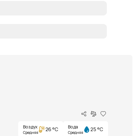
Воздух
Вода
26 °C
25 °C
Средняя
Средняя