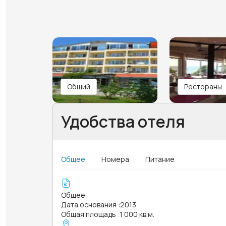
Общий
Рестораны
Удобства отеля
Общее
Номера
Питание
Общее
Дата основания
:
2013
Общая площадь
:
1 000 кв.м.